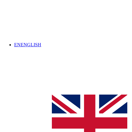
EN
ENGLISH