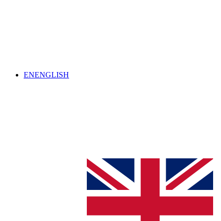
EN
ENGLISH