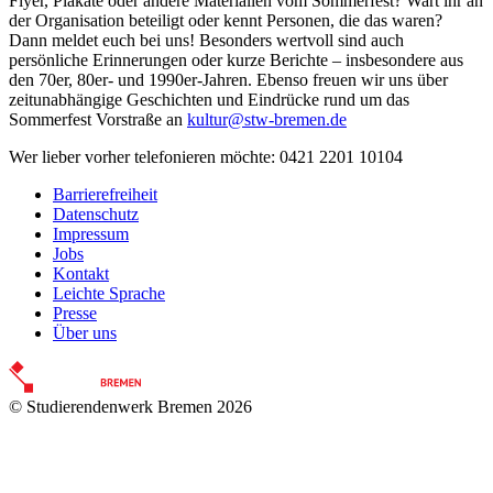
Flyer, Plakate oder andere Materialien vom Sommerfest? Wart ihr an
der Organisation beteiligt oder kennt Personen, die das waren?
Dann meldet euch bei uns! Besonders wertvoll sind auch
persönliche Erinnerungen oder kurze Berichte – insbesondere aus
den 70er, 80er- und 1990er-Jahren. Ebenso freuen wir uns über
zeitunabhängige Geschichten und Eindrücke rund um das
Sommerfest Vorstraße an
kultur@stw-bremen.de
Wer lieber vorher telefonieren möchte: 0421 2201 10104
Barrierefreiheit
Datenschutz
Impressum
Jobs
Kontakt
Leichte Sprache
Presse
Über uns
© Studierendenwerk Bremen 2026