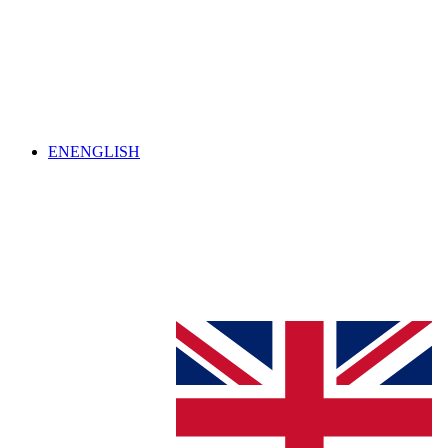
EN
ENGLISH