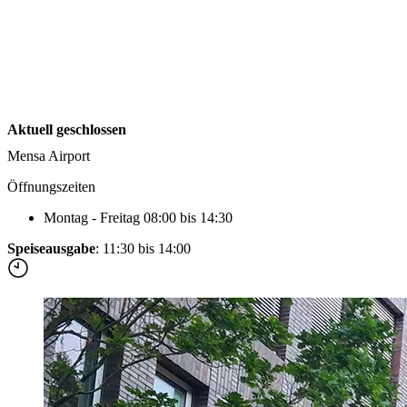
Forms and information
Suche
Suche schliessen
Suchen
Keine Ergebnisse
Aktuell geschlossen
Mensa Airport
Öffnungszeiten
Montag - Freitag 08:00 bis 14:30
Speiseausgabe
: 11:30 bis 14:00