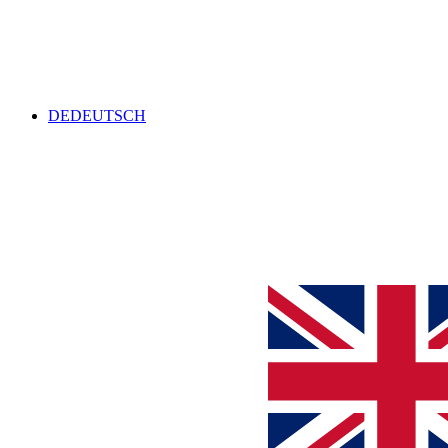
DE
DEUTSCH