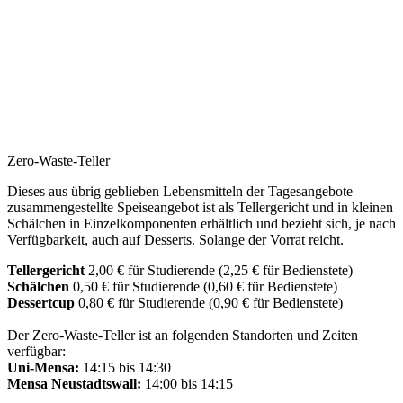
Accommodation
Forms and information
Suche
Suche schliessen
Suchen
Keine Ergebnisse
Zero-Waste-Teller
Dieses aus übrig geblieben Lebensmitteln der Tagesangebote
zusammengestellte Speiseangebot ist als Tellergericht und in kleinen
Schälchen in Einzelkomponenten erhältlich und bezieht sich, je nach
Verfügbarkeit, auch auf Desserts. Solange der Vorrat reicht.
Tellergericht
2,00 € für Studierende (2,25 € für Bedienstete)
Schälchen
0,50 € für Studierende (0,60 € für Bedienstete)
Dessertcup
0,80 € für Studierende (0,90 € für Bedienstete)
Der Zero-Waste-Teller ist an folgenden Standorten und Zeiten
verfügbar:
Uni-Mensa:
14:15 bis 14:30
Mensa Neustadtswall:
14:00 bis 14:15