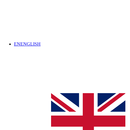
EN
ENGLISH