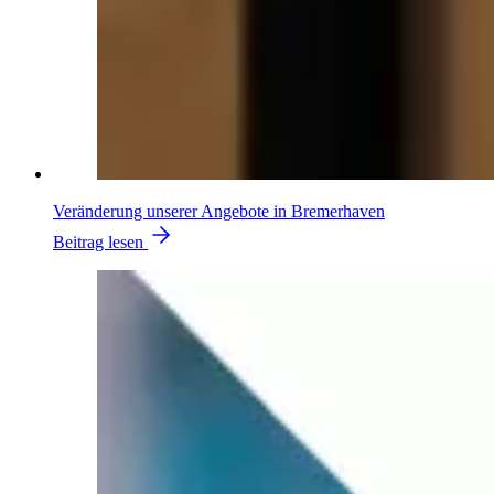
Veränderung unserer Angebote in Bremerhaven
Beitrag lesen