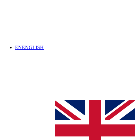
EN
ENGLISH