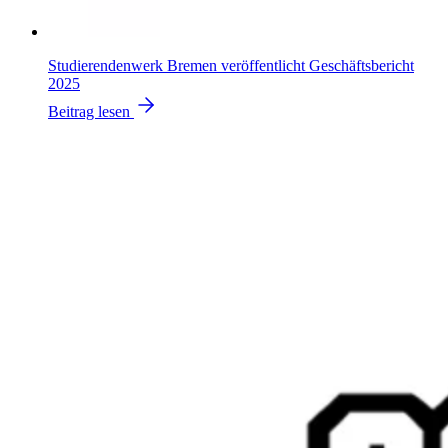
Studierendenwerk Bremen veröffentlicht Geschäftsbericht
2025
Beitrag lesen