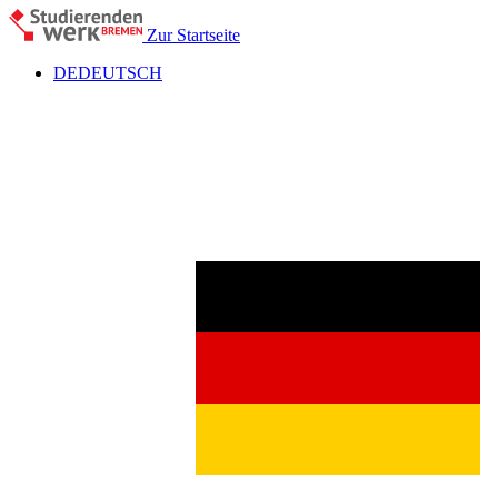
Zur Startseite
DE
DEUTSCH