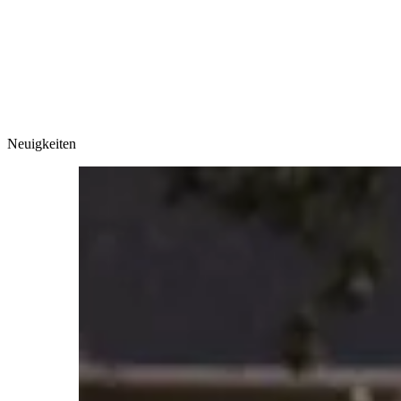
Accommodation
Forms and information
Suche
Suche schliessen
Suchen
Keine Ergebnisse
Neuigkeiten