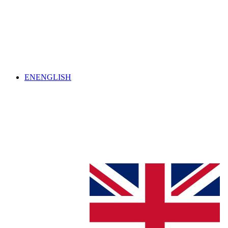
EN
ENGLISH