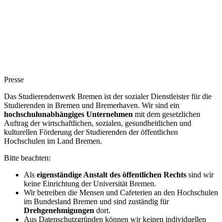
Accommodation
Forms and information
Suche
Suche schliessen
Suchen
Keine Ergebnisse
Presse
Das Studierendenwerk Bremen ist der sozialer Dienstleister für die
Studierenden in Bremen und Bremerhaven. Wir sind ein
hochschulunabhängiges Unternehmen
mit dem gesetzlichen
Auftrag der wirtschaftlichen, sozialen, gesundheitlichen und
kulturellen Förderung der Studierenden der öffentlichen
Hochschulen im Land Bremen.
Bitte beachten:
Als
eigenständige Anstalt des öffentlichen Rechts
sind wir
keine Einrichtung der Universität Bremen.
Wir betreiben die Mensen und Cafeterien an den Hochschulen
im Bundesland Bremen und sind zuständig für
Drehgenehmigungen
dort.
Aus Datenschutzgründen können wir keinen individuellen