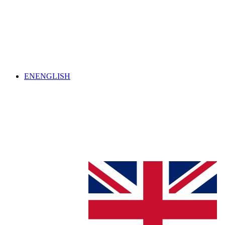
EN
ENGLISH