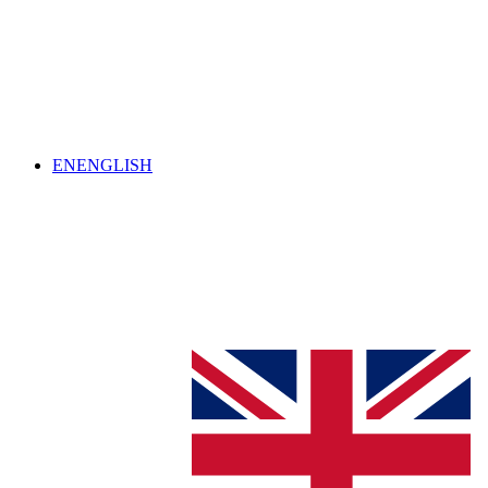
EN
ENGLISH