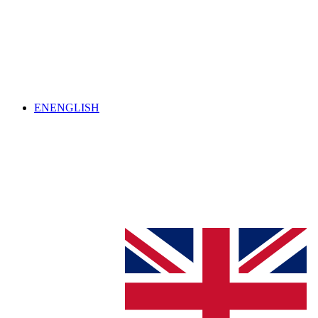
EN
ENGLISH