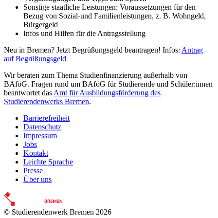
Sonstige staatliche Leistungen: Voraussetzungen für den
Bezug von Sozial-und Familienleistungen, z. B. Wohngeld,
Bürgergeld
Infos und Hilfen für die Antragsstellung
Neu in Bremen? Jetzt Begrüßungsgeld beantragen! Infos:
Antrag
auf Begrüßungsgeld
Wir beraten zum Thema Studienfinanzierung außerhalb von
BAföG. Fragen rund um BAföG für Studierende und Schüler:innen
beantwortet das
Amt für Ausbildungsförderung des
Studierendenwerks Bremen
.
Barrierefreiheit
Datenschutz
Impressum
Jobs
Kontakt
Leichte Sprache
Presse
Über uns
© Studierendenwerk Bremen 2026