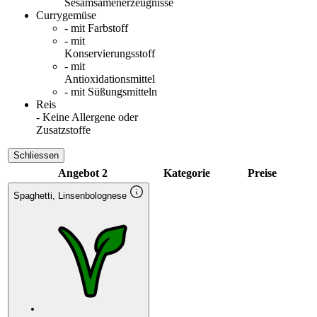
Sesamsamenerzeugnisse
Currygemüse
- mit Farbstoff
- mit
Konservierungsstoff
- mit
Antioxidationsmittel
- mit Süßungsmitteln
Reis
- Keine Allergene oder
Zusatzstoffe
Schliessen
Angebot 2
Kategorie
Preise
Spaghetti, Linsenbolognese