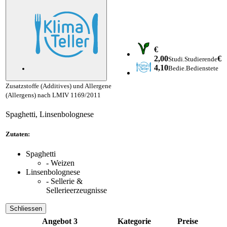
€
2,00
€
Studi.
Studierende
4,10
Bedie.
Bedienstete
Zusatzstoffe (Additives) und Allergene
(Allergens) nach LMIV 1169/2011
Spaghetti, Linsenbolognese
Zutaten:
Spaghetti
- Weizen
Linsenbolognese
- Sellerie &
Sellerieerzeugnisse
Schliessen
Angebot 3
Kategorie
Preise