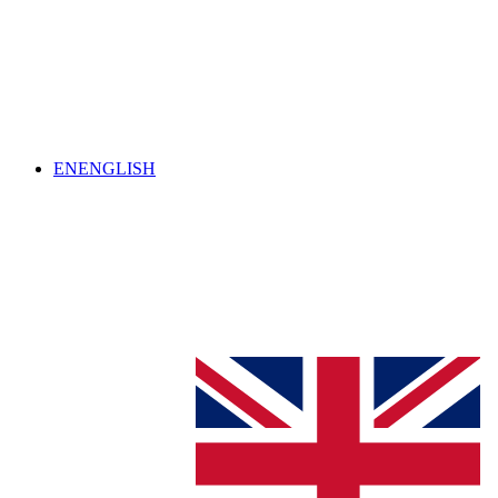
EN
ENGLISH