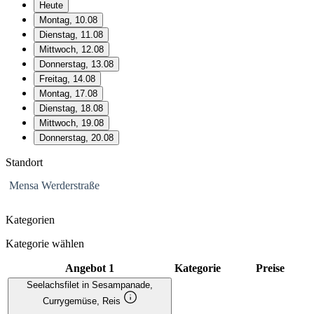
Heute
Montag, 10.08
Dienstag, 11.08
Mittwoch, 12.08
Donnerstag, 13.08
Freitag, 14.08
Montag, 17.08
Dienstag, 18.08
Mittwoch, 19.08
Donnerstag, 20.08
Standort
Mensa Werderstraße
Kategorien
Kategorie wählen
Angebot 1
Kategorie
Preise
Seelachsfilet in Sesampanade,
Currygemüse, Reis