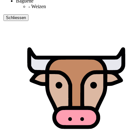
Baguette
- Weizen
Schliessen