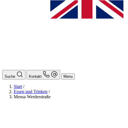
Suche
Kontakt
Menu
Start
/
Essen und Trinken
/
Mensa Werderstraße
BAföG
Ansprechpersonen
Auslands BAföG: Mittel- und Südamerika