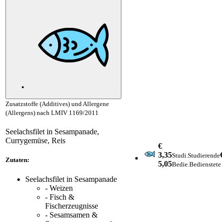
Zusatzstoffe (Additives) und Allergene
(Allergens) nach LMIV 1169/2011
Seelachsfilet in Sesampanade,
Currygemüse, Reis
€
3,35
Studi.
Studierende
Zutaten:
5,05
Bedie.
Bedienstete
Seelachsfilet in Sesampanade
- Weizen
- Fisch &
Fischerzeugnisse
- Sesamsamen &