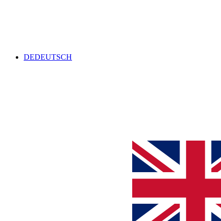
DE
DEUTSCH