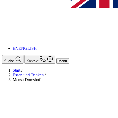
EN
ENGLISH
Suche
Kontakt
Menu
Start
/
Essen und Trinken
/
Mensa Domshof
BAföG
Ansprechpersonen
Auslands BAföG: Mittel- und Südamerika
Schüler:innen BAföG