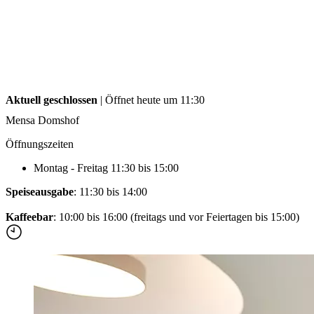
Forms and information
Suche
Suche schliessen
Suchen
Keine Ergebnisse
Aktuell geschlossen
| Öffnet heute um 11:30
Mensa Domshof
Öffnungszeiten
Montag - Freitag 11:30 bis 15:00
Speiseausgabe
: 11:30 bis 14:00
Kaffeebar
: 10:00 bis 16:00 (freitags und vor Feiertagen bis 15:00)