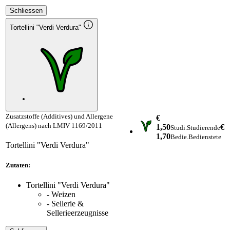
Schliessen
Tortellini "Verdi Verdura"
Zusatzstoffe (Additives) und Allergene
€
(Allergens) nach LMIV 1169/2011
1,50
€
Studi.
Studierende
1,70
Bedie.
Bedienstete
Tortellini "Verdi Verdura"
Zutaten:
Tortellini "Verdi Verdura"
- Weizen
- Sellerie &
Sellerieerzeugnisse