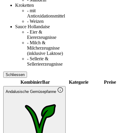
Kroketten
- mit
Antioxidationsmittel
- Weizen
Sauce Hollandaise
- Eier &
Eiererzeugnisse
- Milch &
Milcherzeugnisse
(inklusive Laktose)
- Sellerie &
Sellerieerzeugnisse
Schliessen
KombinierBar
Kategorie
Preise
Andalusische Gemüsepfanne