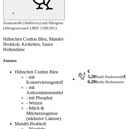
Zusatzstoffe (Additives) und Allergene
(Allergens) nach LMIV 1169/2011
Hähnchen Cordon Bleu, Mandel-
Brokkoli, Kroketten, Sauce
Hollandaise
Zutaten:
€
Hähnchen Cordon Bleu
5,20
€
Studi.
Studierende
- mit
6,20
Bedie.
Bedienstete
Konservierungsstoff
- mit
Antioxidationsmittel
- mit Phosphat
- Weizen
- Milch &
Milcherzeugnisse
(inklusive Laktose)
Mandel-Brokkoli
- Mandeln