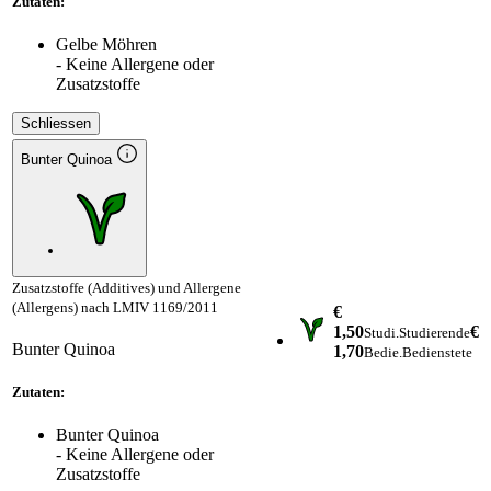
Zutaten:
Gelbe Möhren
- Keine Allergene oder
Zusatzstoffe
Schliessen
Bunter Quinoa
Zusatzstoffe (Additives) und Allergene
(Allergens) nach LMIV 1169/2011
€
1,50
€
Studi.
Studierende
Bunter Quinoa
1,70
Bedie.
Bedienstete
Zutaten:
Bunter Quinoa
- Keine Allergene oder
Zusatzstoffe