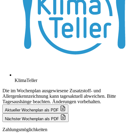
KlimaTeller
Die im Wochenplan ausgewiesene Zusatzstoff- und
Allergenkennzeichnung kann tagesaktuell abweichen. Bitte
Tagesaushänge beachten. Änderungen vorbehalten.
Aktueller Wochenplan als PDF
Nächster Wochenplan als PDF
Zahlungsmöglichkeiten