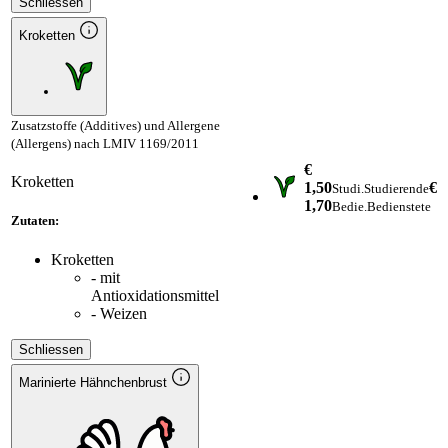
Schliessen
Kroketten
Zusatzstoffe (Additives) und Allergene
(Allergens) nach LMIV 1169/2011
€
Kroketten
1,50
€
Studi.
Studierende
1,70
Bedie.
Bedienstete
Zutaten:
Kroketten
- mit
Antioxidationsmittel
- Weizen
Schliessen
Marinierte Hähnchenbrust