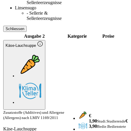
Sellerieerzeugnisse
Linsensugo
- Sellerie &
Sellerieerzeugnisse
Schliessen
Ausgabe 2
Kategorie
Preise
Käse-Lauchsuppe
Zusatzstoffe (Additives) und Allergene
€
(Allergens) nach LMIV 1169/2011
1,90
€
Studi.
Studierende
3,90
Bedie.
Bedienstete
Käse-Lauchsuppe