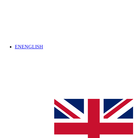
EN
ENGLISH