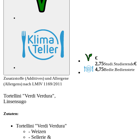
€
2,75
€
Studi.
Studierende
4,75
Bedie.
Bedienstete
Zusatzstoffe (Additives) und Allergene
(Allergens) nach LMIV 1169/2011
Tortellini "Verdi Verdura",
Linsensugo
Zutaten:
Tortellini "Verdi Verdura"
- Weizen
- Sellerie &