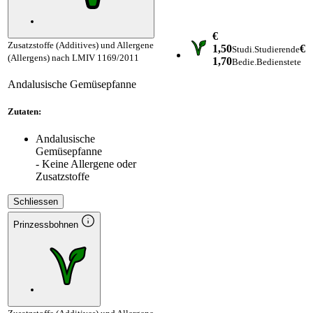
€
Zusatzstoffe (Additives) und Allergene
1,50
€
Studi.
Studierende
(Allergens) nach LMIV 1169/2011
1,70
Bedie.
Bedienstete
Andalusische Gemüsepfanne
Zutaten:
Andalusische
Gemüsepfanne
- Keine Allergene oder
Zusatzstoffe
Schliessen
Prinzessbohnen