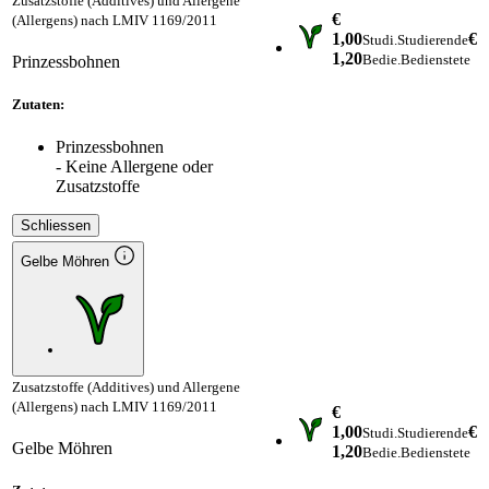
Zusatzstoffe (Additives) und Allergene
€
(Allergens) nach LMIV 1169/2011
1,00
€
Studi.
Studierende
1,20
Bedie.
Bedienstete
Prinzessbohnen
Zutaten:
Prinzessbohnen
- Keine Allergene oder
Zusatzstoffe
Schliessen
Gelbe Möhren
Zusatzstoffe (Additives) und Allergene
(Allergens) nach LMIV 1169/2011
€
1,00
€
Studi.
Studierende
Gelbe Möhren
1,20
Bedie.
Bedienstete