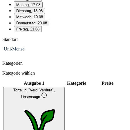
Montag, 17.08
Dienstag, 18.08
Mittwoch, 19.08
Donnerstag, 20.08
Freitag, 21.08
Standort
Uni-Mensa
Kategorien
Kategorie wählen
Ausgabe 1
Kategorie
Preise
Tortellini "Verdi Verdura",
Linsensugo