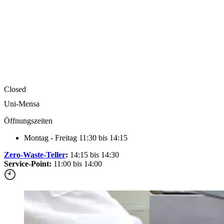
Accommodation
Forms and information
Suche
Suche schliessen
Suchen
Keine Ergebnisse
Closed
Uni-Mensa
Öffnungszeiten
Montag - Freitag 11:30 bis 14:15
Zero-Waste-Teller
:
14:15 bis 14:30
Service-Point:
11:00 bis 14:00