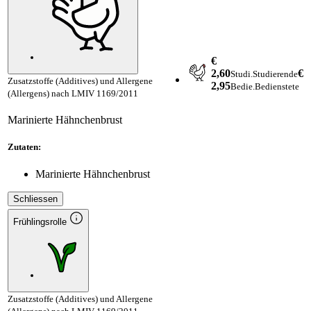
€
2,60
€
Studi.
Studierende
Zusatzstoffe (Additives) und Allergene
2,95
Bedie.
Bedienstete
(Allergens) nach LMIV 1169/2011
Marinierte Hähnchenbrust
Zutaten:
Marinierte Hähnchenbrust
Schliessen
Frühlingsrolle
Zusatzstoffe (Additives) und Allergene