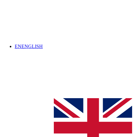
EN
ENGLISH