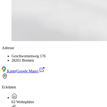
Adresse
Geschwornenweg 176
28201 Bremen
Karte
(Google Maps)
Eckdaten
63 Wohnplätze