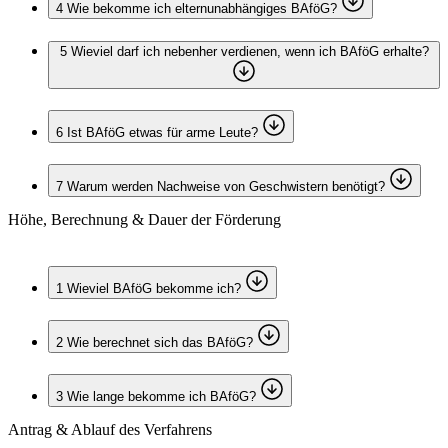
4
Wie bekomme ich elternunabhängiges BAföG?
5
Wieviel darf ich nebenher verdienen, wenn ich BAföG erhalte?
6
Ist BAföG etwas für arme Leute?
7
Warum werden Nachweise von Geschwistern benötigt?
Höhe, Berechnung & Dauer der Förderung
1
Wieviel BAföG bekomme ich?
2
Wie berechnet sich das BAföG?
3
Wie lange bekomme ich BAföG?
Antrag & Ablauf des Verfahrens