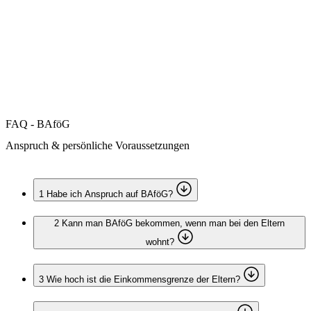
Accommodation
Forms and information
Suche
Suche schliessen
Suchen
Keine Ergebnisse
FAQ - BAföG
Anspruch & persönliche Voraussetzungen
1
Habe ich Anspruch auf BAföG?
2
Kann man BAföG bekommen, wenn man bei den Eltern
wohnt?
3
Wie hoch ist die Einkommensgrenze der Eltern?