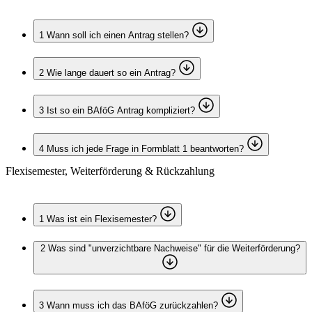
1
Wann soll ich einen Antrag stellen?
2
Wie lange dauert so ein Antrag?
3
Ist so ein BAföG Antrag kompliziert?
4
Muss ich jede Frage in Formblatt 1 beantworten?
Flexisemester, Weiterförderung & Rückzahlung
1
Was ist ein Flexisemester?
2
Was sind "unverzichtbare Nachweise" für die Weiterförderung?
3
Wann muss ich das BAföG zurückzahlen?