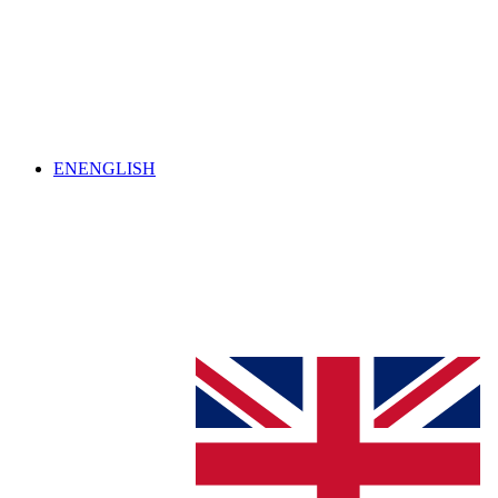
EN
ENGLISH