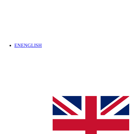
EN
ENGLISH