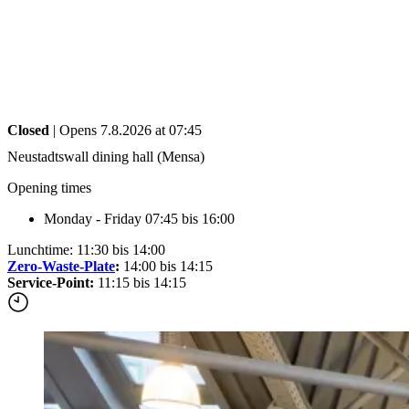
Forms and information
Search
Close search
Search
No results
Closed
| Opens 7.8.2026 at 07:45
Neustadtswall dining hall (Mensa)
Opening times
Monday - Friday 07:45 bis 16:00
Lunchtime: 11:30 bis 14:00
Zero-Waste-Plate
:
14:00 bis 14:15
Service-Point:
11:15 bis 14:15