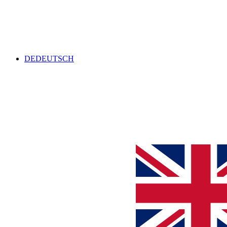
DE
DEUTSCH